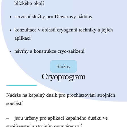
blízkého okolí
servisní služby pro Dewarovy nádoby
konzultace v oblasti cryogenní techniky a jejich
aplikací
návrhy a konstrukce cryo-zařízení
Služby
Cryoprogram
Nádrže na kapalný dusík pro prochlazování strojních
součástí
– jsou určeny pro aplikaci kapalného dusíku ve
strojírenství a strojním opravárenství.