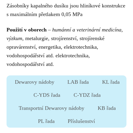
Zásobníky kapalného dusíku jsou hliníkové konstrukce
s maximálním přetlakem 0,05 MPa
Použití v oborech
–
humánní a veterinární medicína,
výzkum
, metalurgie, strojírenství, strojírenské
opravárenství, energetika, elektrotechnika,
vodohospodářství atd. elektrotechnika,
vodohospodářství atd.
Dewarovy nádoby
LAB řada
KL řada
C-YDS řada
C-YDZ řada
Transportní Dewarovy nádoby
KB řada
PL řada
Příslušenství