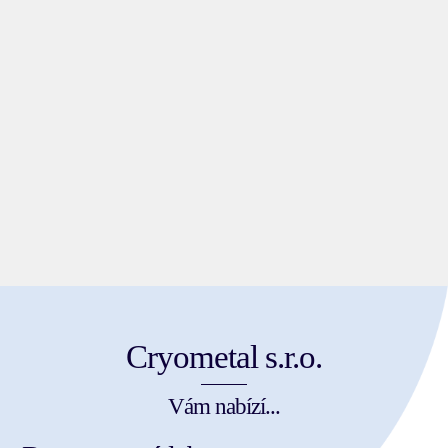
Cryometal s.r.o.
Vám nabízí...